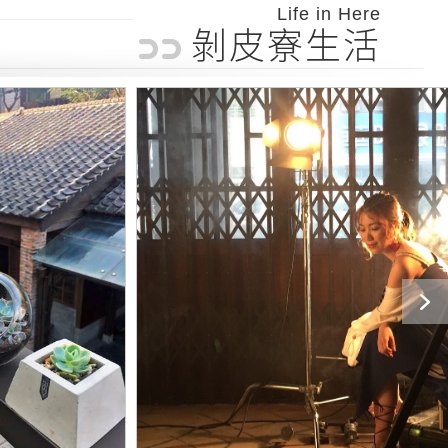
Life in Here
剝皮寮生活