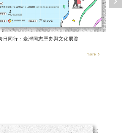
跨日同行：臺灣同志歷史與文化展覽
開路的
more