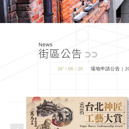
News
街區公告
26' / 06 / 20
場地申請公告｜2