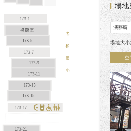
場地
場地大
空