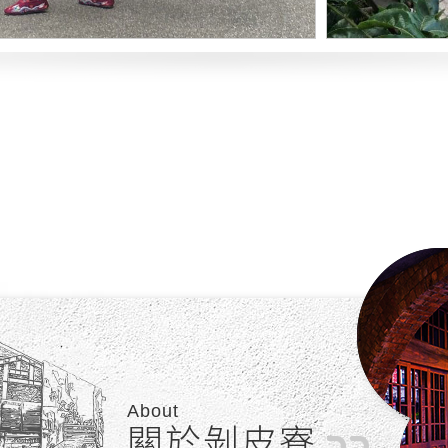
About
關於剝皮寮