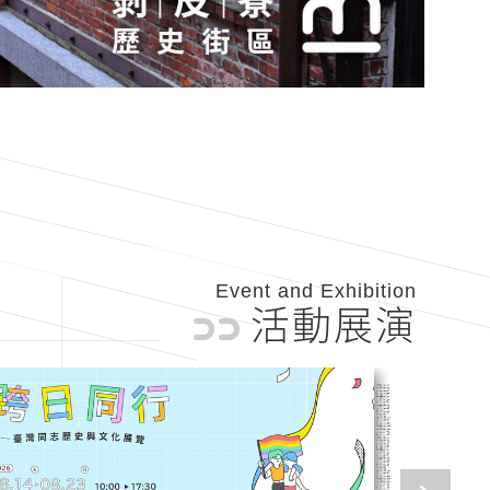
Event and Exhibition
活動展演