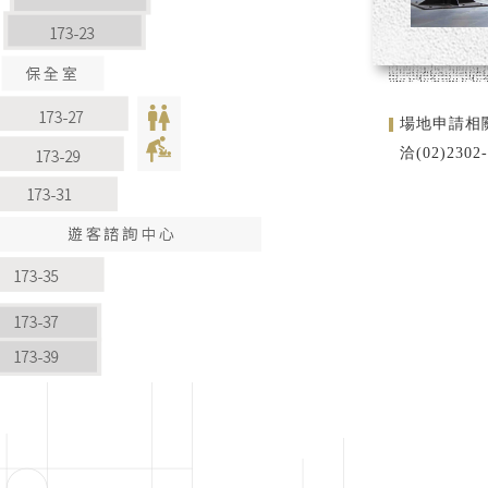
場地申請相
洽(02)23