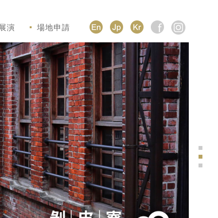
展演
場地申請