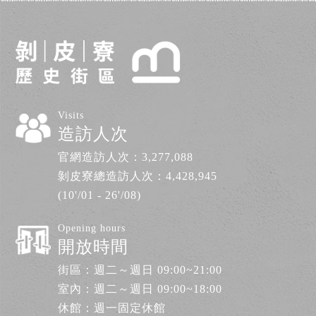
Visits
造訪人次
官網造訪人次：
3,277,088
剝皮寮總造訪人次：
4,428,945
(10'/01 - 26'/08)
Opening hours
開放時間
街區：週二～週日 09:00~21:00
室內：週二～週日 09:00~18:00
休館：週一固定休館