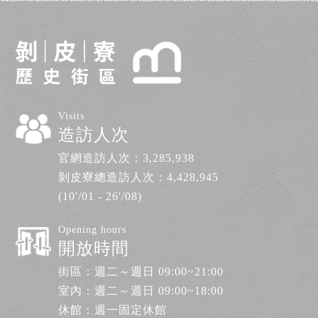
Visits
造訪人次
官網造訪人次：
3,285,938
剝皮寮總造訪人次：
4,428,945
(10'/01 - 26'/08)
Opening hours
開放時間
街區：週二～週日 09:00~21:00
室內：週二～週日 09:00~18:00
休館：週一固定休館