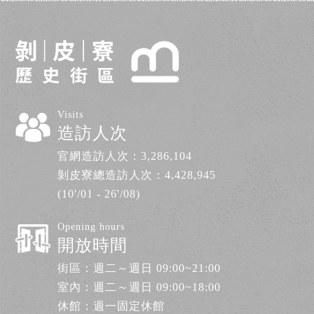
Visits
造訪人次
官網造訪人次：
3,286,104
剝皮寮總造訪人次：
4,428,945
(10'/01 - 26'/08)
Opening hours
開放時間
街區：週二～週日 09:00~21:00
室內：週二～週日 09:00~18:00
休館：週一固定休館