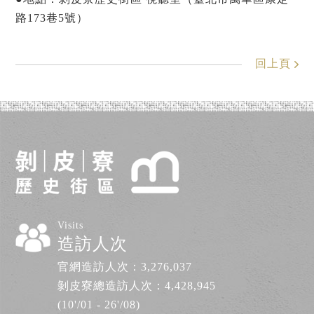
路173巷5號）
回上頁
Visits
造訪人次
官網造訪人次：
3,276,037
剝皮寮總造訪人次：
4,428,945
(10'/01 - 26'/08)