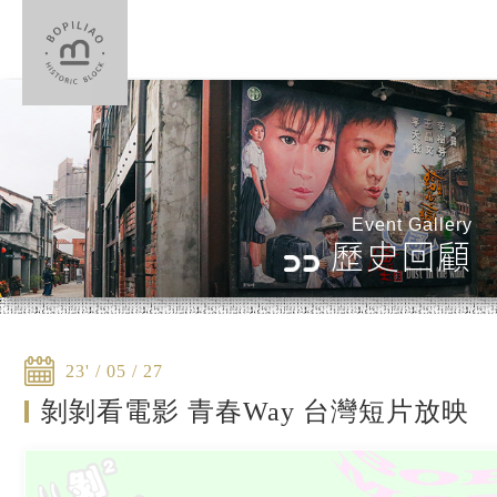
Event Gallery
歷史回顧
23' / 05 / 27
剝剝看電影 青春Way 台灣短片放映