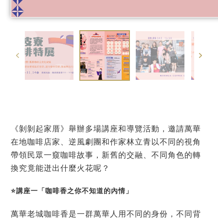
《剝剝起家厝》舉辦多場講座和導覽活動，邀請萬華
在地咖啡店家、逆風劇團和作家林立青以不同的視角
帶領民眾一窺咖啡故事，新舊的交融、不同角色的轉
換究竟能迸出什麼火花呢？
⭐講座一「咖啡香之你不知道的內情」
萬華老城咖啡香是一群萬華人用不同的身份，不同背