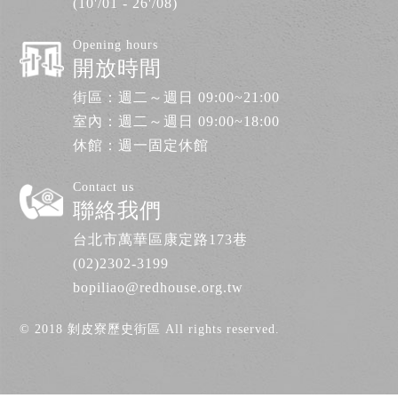
(10'/01 - 26'/08)
Opening hours
開放時間
街區：週二～週日 09:00~21:00
室內：週二～週日 09:00~18:00
休館：週一固定休館
Contact us
聯絡我們
台北市萬華區康定路173巷
(02)2302-3199
bopiliao@redhouse.org.tw
© 2018 剝皮寮歷史街區 All rights reserved.