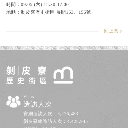
時間：09.05 (六) 15:30-17:00
地點：剝皮寮歷史街區 展間153、155號
回上頁
Visits
造訪人次
官網造訪人次：
3,276,483
剝皮寮總造訪人次：
4,428,945