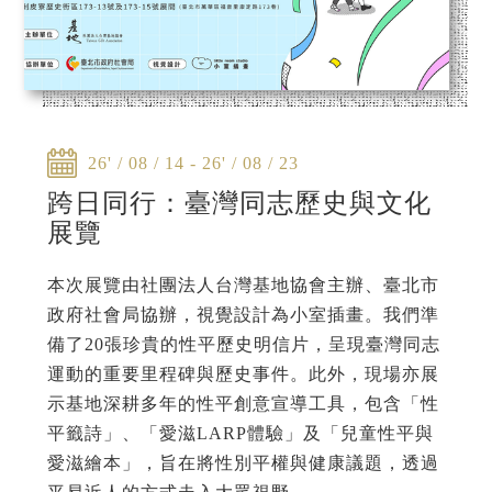
26' / 08 / 14 - 26' / 08 / 23
跨日同行：臺灣同志歷史與文化
展覽
本次展覽由社團法人台灣基地協會主辦、臺北市
政府社會局協辦，視覺設計為小室插畫。我們準
備了20張珍貴的性平歷史明信片，呈現臺灣同志
運動的重要里程碑與歷史事件。此外，現場亦展
示基地深耕多年的性平創意宣導工具，包含「性
平籤詩」、「愛滋LARP體驗」及「兒童性平與
愛滋繪本」，旨在將性別平權與健康議題，透過