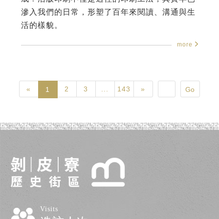
滲入我們的日常，形塑了百年來閱讀、溝通與生
活的樣貌。
more
«
2
3
...
143
»
1
Visits