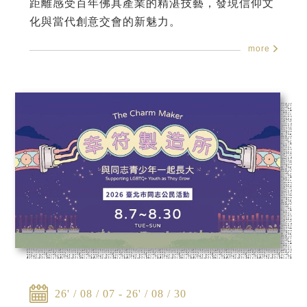
距離感受百年佛具產業的精湛技藝，發現信仰文
化與當代創意交會的新魅力。
more
26' / 08 / 07 - 26' / 08 / 30