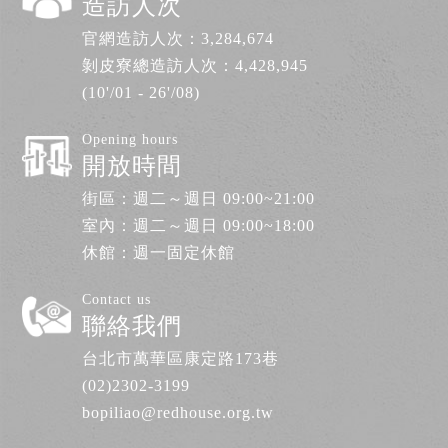
造訪人次
官網造訪人次：
3,284,674
剝皮寮總造訪人次：
4,428,945
(10'/01 - 26'/08)
Opening hours
開放時間
街區：週二～週日 09:00~21:00
室內：週二～週日 09:00~18:00
休館：週一固定休館
Contact us
聯絡我們
台北市萬華區康定路173巷
(02)2302-3199
bopiliao@redhouse.org.tw