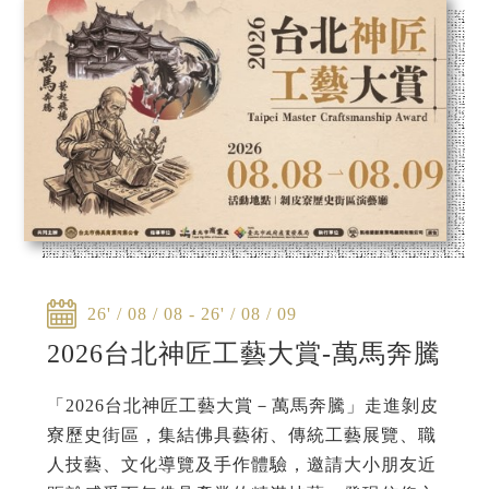
26' / 08 / 08 - 26' / 08 / 09
2026台北神匠工藝大賞-萬馬奔騰
「2026台北神匠工藝大賞－萬馬奔騰」走進剝皮
寮歷史街區，集結佛具藝術、傳統工藝展覽、職
人技藝、文化導覽及手作體驗，邀請大小朋友近