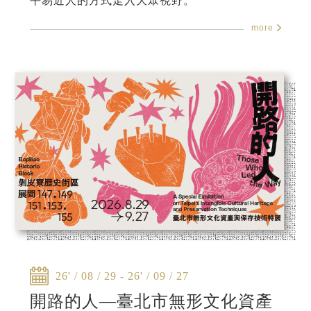
平易近人的方式走入大眾視野。
more
26' / 08 / 29 - 26' / 09 / 27
開路的人—臺北市無形文化資產