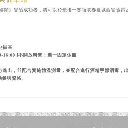
來嬉鬧》冒險成功者，將可以於最後一關領取春夏城西冒險禮
史街區
10:30-16:00 ❗不開放時間：週一固定休館
心進出，並配合實施體溫測量，並配合進行酒精手部消毒，
動參與資格。