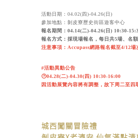
活動日期：04.02(四)-04.26(日)
參加地點：剝皮寮歷史街區遊客中心
報名期間：04.14(二)-04.26(日) 10:30-1
報名方式：採現場報名，每日共5場、名額
注意事項：Accupass網路報名截至4/12
#活動異動公告
🕑04.28(二)-04.30(四) 10:30-16:00
因活動展覽內容將有調整，故下周二至四
城西闖關冒險禮
剝皮寮X老濟安 仙氣滿點