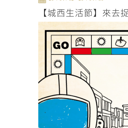
【城西生活節】來去