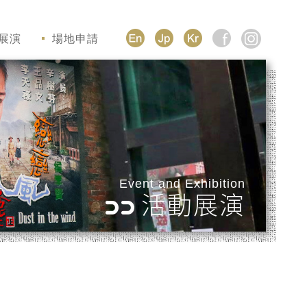
展演
場地申請
Event and Exhibition
活動展演