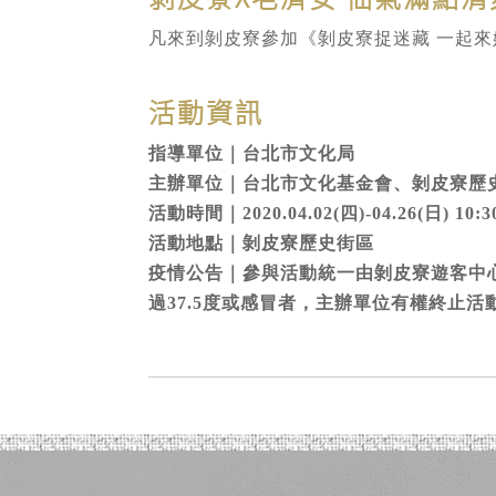
凡來到剝皮寮參加《剝皮寮捉迷藏 一起
活動資訊
指導單位｜台北市文化局
主辦單位｜台北市文化基金會、剝皮寮歷
活動時間｜2020.04.02(四)-04.26(日) 
活動地點｜剝皮寮歷史街區
疫情公告｜參與活動統一由剝皮寮遊客中
過37.5度或感冒者，主辦單位有權終止活