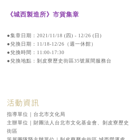
《城西製造所》市貨集章
●集章日期：2021/11/18 (四) - 12/26 (日)
●兌換日期：11/18-12/26（週一休館）
●兌換時間：11:00-17:30
●兌換地點：剝皮寮歷史街區35號展間服務台
活動資訊
指導單位｜台北市文化局
主辦單位｜財團法人台北市文化基金會、剝皮寮歷史
街區
策展團隊暨主辦單位｜剝皮寮歷史街區 城西營運處