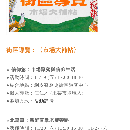
街區導覽：〈市場大補帖〉
⭐
信仰篇：市場聚落與信仰生活
●活動時間：11/19 (五) 17:00-18:30
●集合地點：剝皮寮歷史街區遊客中心
●職人導覽：江仁才 (果菜市場職人)
●參加方式：
活動詳情
⭐
北萬華：新鮮直擊老饕帶路
●活種時間：11/20 (六) 13:30-15:30、11/27 (六)