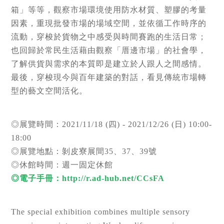
箱」等等，觀察市場環境使用防水材質、塑膠的考量
因素，重現批發市場的場域空間，並依循工作時序的
流動，穿梭於貨物之中感受與時間賽跑的生活日常；
也回歸於常民生活藉由觀察「厝邊市場」的社會學，
了解供貨與需求的本質即是建立於人跟人之間感情。
最後，穿梭現今與百年建築的對話，看見傳統市場轉
型的藝文空間活化。
◎展覽時間：2021/11/18 (四) - 2021/12/26 (日) 10:00-
18:00
◎展覽地點：剝皮寮展間35、37、39號
◎休館時間：週一固定休館
◎電子手冊：
http://r.ad-hub.net/CCsFA
The special exhibition combines multiple sensory