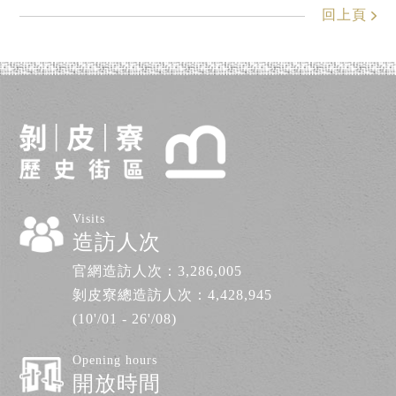
回上頁
Visits
造訪人次
官網造訪人次：
3,286,005
剝皮寮總造訪人次：
4,428,945
(10'/01 - 26'/08)
Opening hours
開放時間