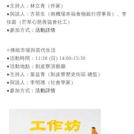
●主持人：林立青（作家）
●與談人：方荷生（南機場幸福食物銀行理事長）、李
佳庭（芒草心慈善協會社工）
●參加方式：
活動詳情
⭐傳統市場與當代生活
●活動時間：11/28 (日) 14:00-15:30
●活動地點：剝皮寮演藝廳
●主持人：葉益青（剝皮寮歷史街區 總監）
●與談人：李明璁（社會學家）
●參加方式：
活動詳情