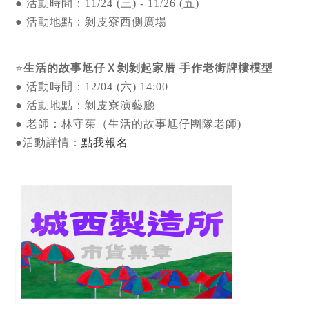
● 活動時間：11/24 (三) - 11/26 (五)
● 活動地點：剝皮寮西側廣場
⭐
生活的故事尪仔Ｘ剝剝起家厝 手作老街牌樓模型
● 活動時間：12/04 (六) 14:00
● 活動地點：剝皮寮演藝廳
● 老師：林守茱（生活的故事尪仔團隊老師)
●活動詳情：
點我報名