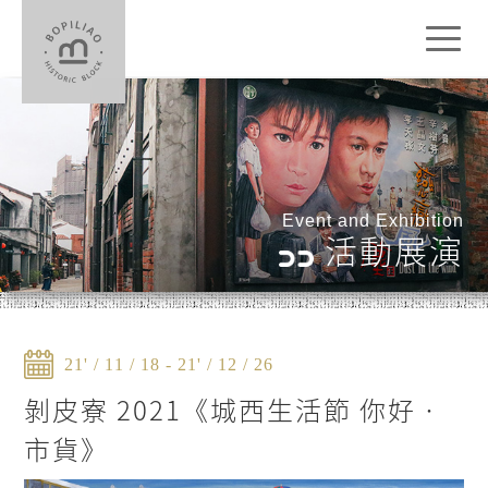
Toggl
naviga
Event and Exhibition
活動展演
21' / 11 / 18 - 21' / 12 / 26
剝皮寮 2021《城西生活節 你好‧
市貨》