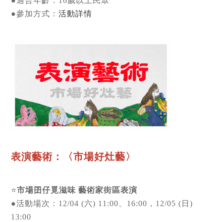
●適合年齡：16歲以上民眾
●參加方式：
活動詳情
表演藝術：〈市場好灶藝〉
⭐
市場囝仔覓滋味 藝術家街區表演
●活動場次：12/04 (六) 11:00、16:00，12/05 (日)
13:00