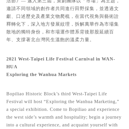
活節》— 邁入第三屆，策劃團隊以「市場」為主題，
邀請不同領域的創作者共同進行田野採集，並透過文
獻、口述歷史及產業文物爬梳，在當代視角與藝術詮
釋轉化下，深入地方發展紋理，拆解萬華作為市場集
散地的獨特身份，和市場運作體系背後那股延續百
年、支撐著北台灣民生溫飽的溫柔力量。
2021 West-Taipei Life Festival Carnival in WAN-
HUA
Exploring the Wanhua Markets
Bopiliao Historic Block’s third West-Taipei Life
Festival will host “Exploring the Wanhua Marketing,”
a special exhibition. Come to Bopiliao and experience
the west side’s warmth and hospitality; begin a journey
into a cultural experience, and acquaint yourself with