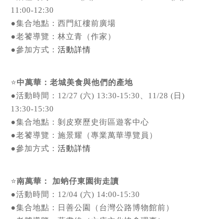
11:00-12:30
●集合地點：西門紅樓前廣場
●老饕導覽：林立青（作家）
●參加方式：
活動詳情
⭐
中萬華：老城美食與他們的產地
●活動時間：12/27 (六) 13:30-15:30、11/28 (日)
13:30-15:30
●集合地點：剝皮寮歷史街區遊客中心
●老饕導覽：施景耀（專業萬華導覽員）
●參加方式：
活動詳情
⭐
南萬華： 加蚋仔東園街走讀
●活動時間：12/04 (六) 14:00-15:30
●集合地點：日善公園（台灣公路博物館前）