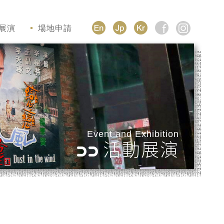
展演
場地申請
Event and Exhibition
活動展演