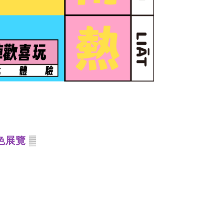
色展覽
▒