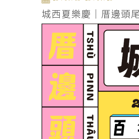
城西夏樂慶｜厝邊頭