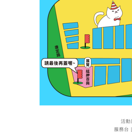
活動日
服務台｜