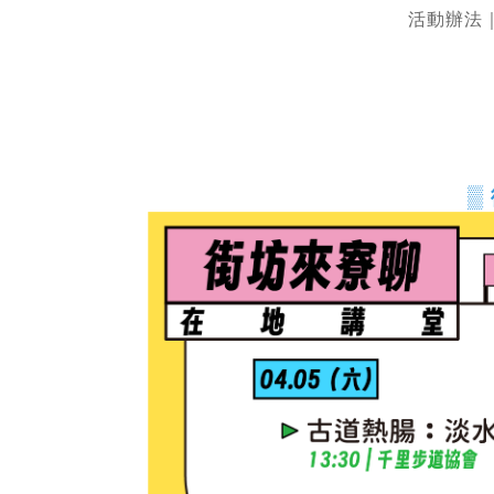
活動辦法
▒