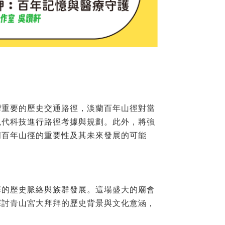
灣重要的歷史交通路徑，淡蘭百年山徑對當
現代科技進行路徑考據與規劃。此外，將強
蘭百年山徑的重要性及其未來發展的可能
華的歷史脈絡與族群發展。這場盛大的廟會
探討青山宮大拜拜的歷史背景與文化意涵，