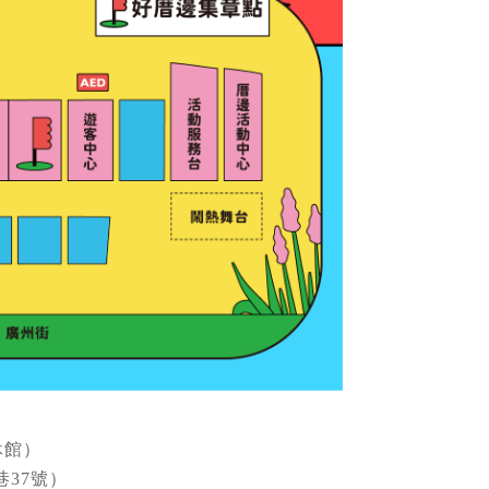
定休館）
巷37號）