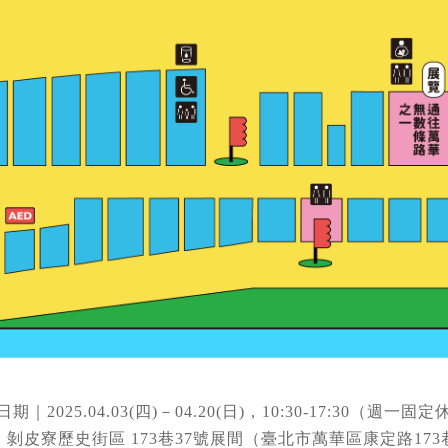
期｜2025.04.03(四)－04.20(日)，10:30-17:30（週一固
剝皮寮歷史街區 173巷37號展間（臺北市萬華區康定路173