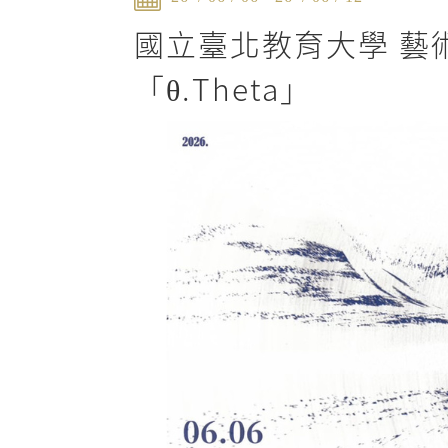
國立臺北教育大學 藝
「θ.Theta」