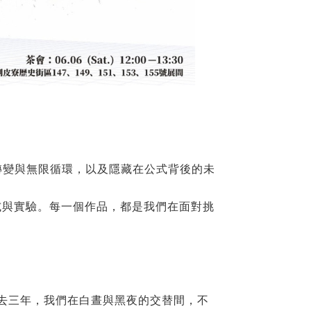
著轉變與無限循環，以及隱藏在公式背後的未
。
試與實驗。每一個作品，都是我們在面對挑
，過去三年，我們在白晝與黑夜的交替間，不