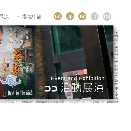
展演
場地申請
Event and Exhibition
活動展演