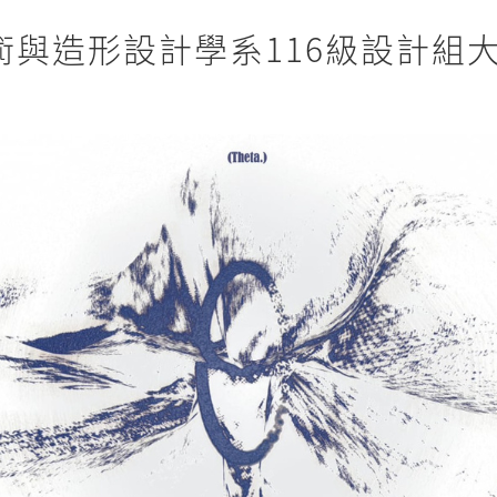
術與造形設計學系116級設計組