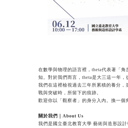
在數學與物理的語言裡，theta代表著
知。對於我們而言，theta是大三這一
我們在這裡檢視過去三年所累積的養分，
戰與突破時，所留下的痕跡。
歡迎你以「觀察者」的身分入內。換一個
關於我們｜About Us
我們是國立臺北教育大學 藝術與造形設計學