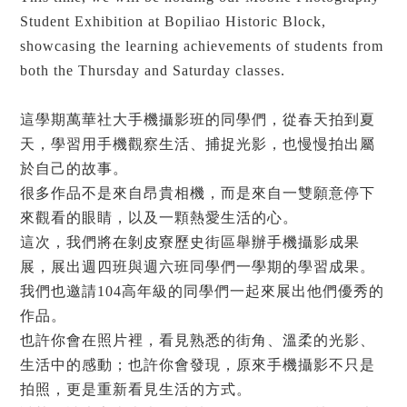
Student Exhibition at Bopiliao Historic Block,
showcasing the learning achievements of students from
both the Thursday and Saturday classes.
這學期萬華社大手機攝影班的同學們，從春天拍到夏
天，學習用手機觀察生活、捕捉光影，也慢慢拍出屬
於自己的故事。
很多作品不是來自昂貴相機，而是來自一雙願意停下
來觀看的眼睛，以及一顆熱愛生活的心。
這次，我們將在剝皮寮歷史街區舉辦手機攝影成果
展，展出週四班與週六班同學們一學期的學習成果。
我們也邀請104高年級的同學們一起來展出他們優秀的
作品。
也許你會在照片裡，看見熟悉的街角、溫柔的光影、
生活中的感動；也許你會發現，原來手機攝影不只是
拍照，更是重新看見生活的方式。