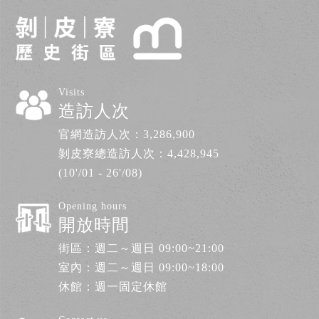
Visits
造訪人次
官網造訪人次：
3,286,900
剝皮寮總造訪人次：
4,428,945
(10'/01 - 26'/08)
Opening hours
開放時間
街區：週二～週日 09:00~21:00
室內：週二～週日 09:00~18:00
休館：週一固定休館