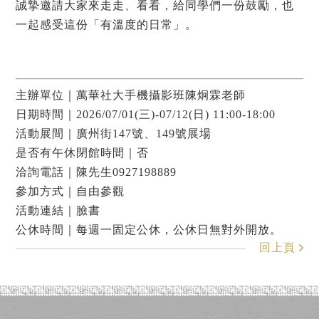
誠摯邀請大家來走走、看看，給同學們一份鼓勵，也
一起感受這份「有溫度的日常」。
主辦單位｜萬華社大手機攝影班陳炯霖老師
日期時間｜2026/07/01(三)-07/12(日) 11:00-18:00
活動展間｜廣州街147號、149號展場
是否有午休閉館時間｜否
洽詢電話｜陳先生0927198889
參加方式｜自由參觀
活動連結｜
臉書
公休時間｜每週一固定公休，公休日無對外開放。
回上頁